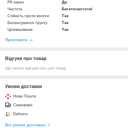
РК єкран
Да
Частота
Багаточастотні
Стійкість проти вологи
Так
Балансування ґрунту
Так
Цілевказівник
Так
Приховати
Відгуки про товар
Ще немає відгуків про цей товар
Умови доставки
Нова Пошта
Самовивіз
Delivery
Всі умови доставки