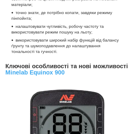
матеріали;
точно знати, де потрібно копати, завдяки режиму
пінпойнта;
налаштовувати чутливість, робочу частоту та
використовувати режим пошуку на льоту;
використовувати широкий набір функцій від балансу
ґрунту та шумоподавлення до налаштування
тональності та гучності.
Ключові особливості та нові можливості
Minelab Equinox 900