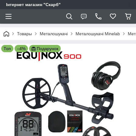
Інтернет магазин "Скарб"
Товары
Металошукачі
Металошукачі Minelab
Мет
Топ
–4%
Подарунок