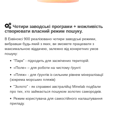
Чотири заводські програми + можливість
створювати власний режим пошуку.
В Еквіноксі 900 реалізовано чотири заводські режими,
вибравши будь-який з яких, ви зможете працювати з
максимальною віддачею, залежно від конкретних умов
пошуку:
"Парк" - підходить для засмічених територій.
«Поле» – для роботи на чистому ґрунті
«Пляж» - для ґрунтів із сильним рівнем мінералізації
(зокрема морських пляжів)
"Золото" - як справжні австралійці Minelab подбали
про тих, хто займається пошуком золотих самородків.
Режим користувача для самостійного налаштування
приладу.