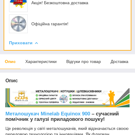
Акція! Безкоштовна доставка
Офіційна гарантія!
Приховати
Опис
Характеристики
Відгуки про товар
Доставка
Опис
Металошукач Minelab Equinox 900
– сучасний
помічник у галузі приладового пошуку!
Це революція у світі металошукачів, який відзначається своєю
передовою технологією та інноваціями. Як флагман