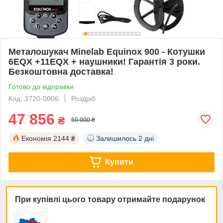
Металошукач Minelab Equinox 900 - Котушки
6EQX +11EQX + наушники! Гарантія 3 роки.
Безкоштовна доставка!
Готово до відправки
Код: 3720-0006
Роздріб
47 856
₴
50 000 ₴
Економія
2144 ₴
Залишилось
2 дні
Купити
При купівлі цього товару отримайте подарунок