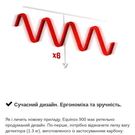
Сучасний дизайн. Ергономіка та зручність.
Як і личить новому приладу, Equinox 900 має ретельно
продуманий дизайн. По-перше, потрібно відзначити легку вагу
детектора (1.3 кг), виготовленого із застосуванням карбону: