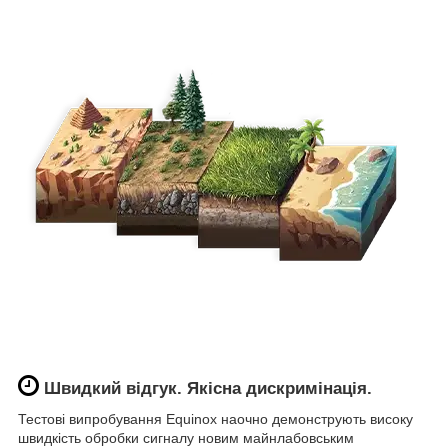
Швидкий відгук. Якісна дискримінація.
Тестові випробування Equinox наочно демонструють високу
швидкість обробки сигналу новим майнлабовським