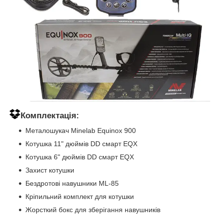
Комплектація:
Металошукач Minelab Equinox 900
Котушка 11" дюймів DD смарт EQX
Котушка 6" дюймів DD смарт EQX
Захист котушки
Бездротові навушники ML-85
Кріпильний комплект для котушки
Жорсткий бокс для зберігання навушників