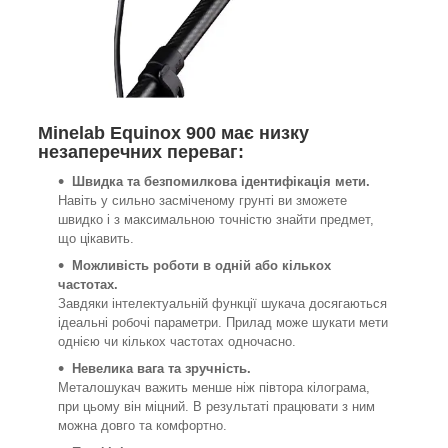
Minelab Equinox 900 має низку
незаперечних переваг:
Швидка та безпомилкова ідентифікація мети.
Навіть у сильно засміченому грунті ви зможете
швидко і з максимальною точністю знайти предмет,
що цікавить.
Можливість роботи в одній або кількох
частотах.
Завдяки інтелектуальній функції шукача досягаються
ідеальні робочі параметри. Прилад може шукати мети
однією чи кількох частотах одночасно.
Невелика вага та зручність.
Металошукач важить менше ніж півтора кілограма,
при цьому він міцний. В результаті працювати з ним
можна довго та комфортно.