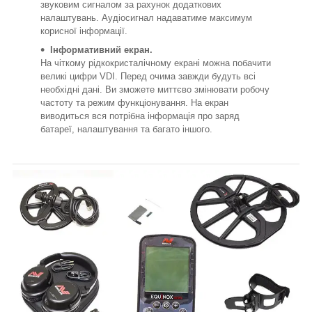
звуковим сигналом за рахунок додаткових
налаштувань. Аудіосигнал надаватиме максимум
корисної інформації.
Інформативний екран.
На чіткому рідкокристалічному екрані можна побачити
великі цифри VDI. Перед очима завжди будуть всі
необхідні дані. Ви зможете миттєво змінювати робочу
частоту та режим функціонування. На екран
виводиться вся потрібна інформація про заряд
батареї, налаштування та багато іншого.