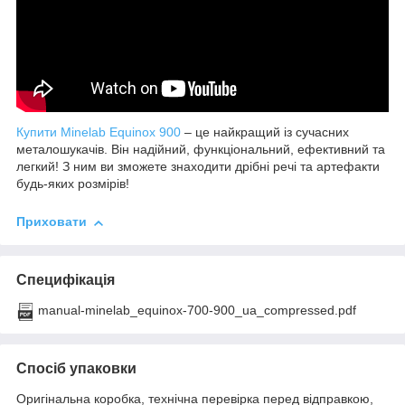
Купити Minelab Equinox 900
– це найкращий із сучасних
металошукачів. Він надійний, функціональний, ефективний та
легкий! З ним ви зможете знаходити дрібні речі та артефакти
будь-яких розмірів!
Приховати
Специфікація
manual-minelab_equinox-700-900_ua_compressed.pdf
Спосіб упаковки
Оригінальна коробка, технічна перевірка перед відправкою,