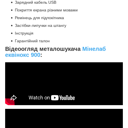
Зарядний кабель USB
Покриття екрана різними мовами
Ремінець для підлокітника
Застібки-липучки на штангу
Інструкція
Гарантійний талон
Відеоогляд металошукача
Мінелаб
еквінокс 900
: