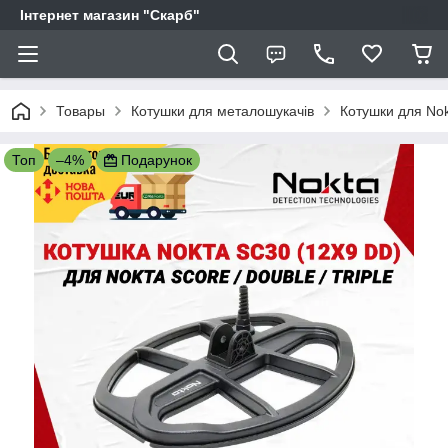
Інтернет магазин "Скарб"
Товары
Котушки для металошукачів
Котушки для Nok
Топ
–4%
Подарунок