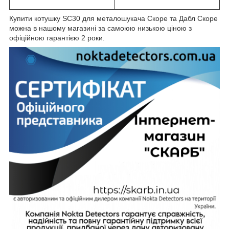
Купити котушку SC30 для металошукача Скоре та Дабл Скоре
можна в нашому магазині за самоюю низькою ціною з
офіційною гарантією 2 роки.