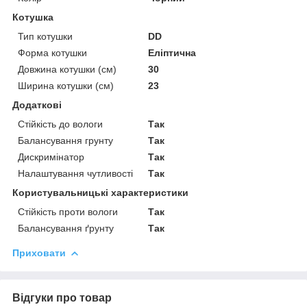
Котушка
Тип котушки
DD
Форма котушки
Еліптична
Довжина котушки (см)
30
Ширина котушки (см)
23
Додаткові
Стійкість до вологи
Так
Балансування грунту
Так
Дискримінатор
Так
Налаштування чутливості
Так
Користувальницькі характеристики
Стійкість проти вологи
Так
Балансування ґрунту
Так
Приховати
Відгуки про товар