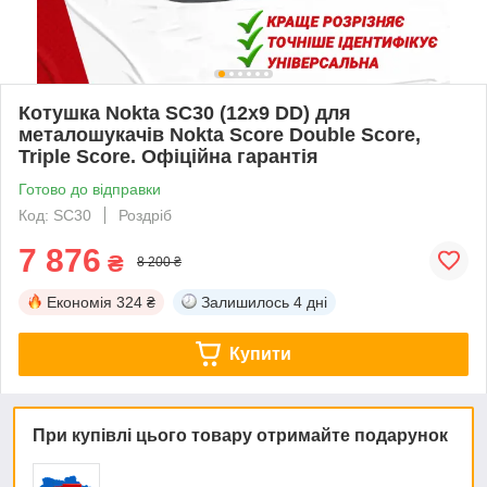
Котушка Nokta SC30 (12x9 DD) для
металошукачів Nokta Score Double Score,
Triple Score. Офіційна гарантія
Готово до відправки
Код: SC30
Роздріб
7 876
₴
8 200 ₴
Економія
324 ₴
Залишилось
4 дні
Купити
При купівлі цього товару отримайте подарунок