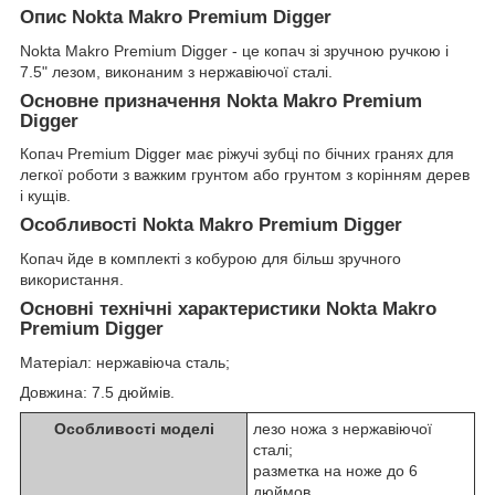
Опис Nokta Makro Premium Digger
Nokta Makro Premium Digger - це копач зі зручною ручкою і
7.5" лезом, виконаним з нержавіючої сталі.
Основне призначення Nokta Makro Premium
Digger
Копач Premium Digger має ріжучі зубці по бічних гранях для
легкої роботи з важким грунтом або грунтом з корінням дерев
і кущів.
Особливості Nokta Makro Premium Digger
Копач йде в комплекті з кобурою для більш зручного
використання.
Основні технічні характеристики Nokta Makro
Premium Digger
Матеріал: нержавіюча сталь;
Довжина: 7.5 дюймів.
Особливості моделі
лезо ножа з нержавіючої
сталі;
разметка на ноже до 6
дюймов