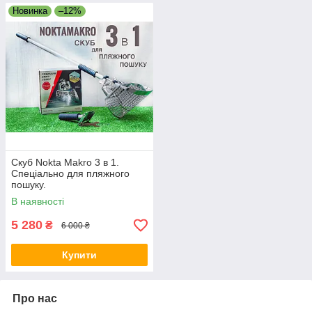
Новинка
–12%
Скуб Nokta Makro 3 в 1.
Спеціально для пляжного
пошуку.
В наявності
5 280
₴
6 000 ₴
Купити
Про нас