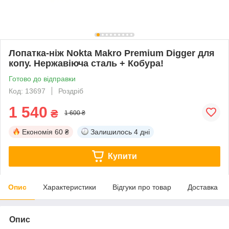
Лопатка-ніж Nokta Makro Premium Digger для
копу. Нержавіюча сталь + Кобура!
Готово до відправки
Код: 13697
Роздріб
1 540
₴
1 600 ₴
Економія
60 ₴
Залишилось
4 дні
Купити
Опис
Характеристики
Відгуки про товар
Доставка
Опис