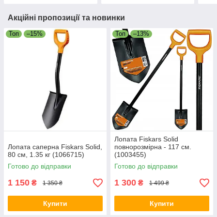
Акційні пропозиції та новинки
Топ
–15%
Топ
–13%
Лопата Fiskars Solid
Лопата саперна Fiskars Solid,
повнорозмірна - 117 см.
80 см, 1.35 кг (1066715)
(1003455)
Готово до відправки
Готово до відправки
1 150
1 300
₴
₴
1 350 ₴
1 499 ₴
Купити
Купити