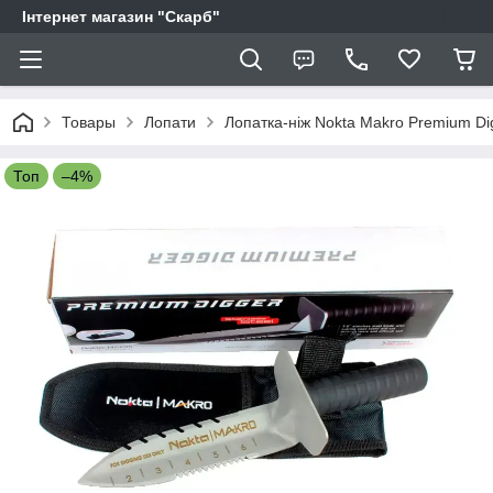
Інтернет магазин "Скарб"
Товары
Лопати
Лопатка-ніж Nokta Makro Premium Di
Топ
–4%