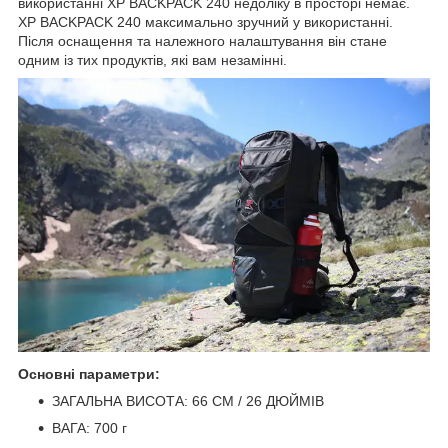
використанні XP BACKPACK 240 недоліку в просторі немає.
XP BACKPACK 240 максимально зручний у використанні.
Після оснащення та належного налаштування він стане
одним із тих продуктів, які вам незамінні.
Основні параметри:
ЗАГАЛЬНА ВИСОТА: 66 СМ / 26 ДЮЙМІВ
ВАГА: 700 г