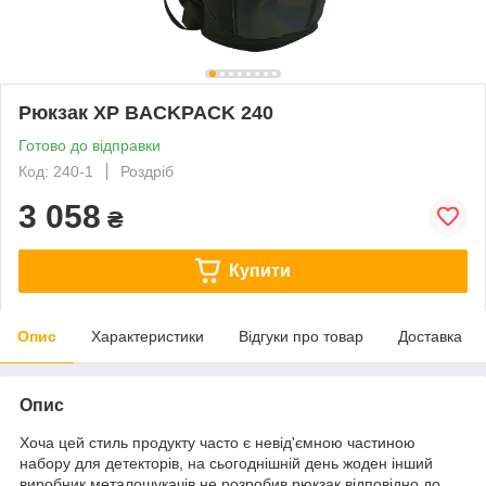
Рюкзак XP BACKPACK 240
Готово до відправки
Код: 240-1
Роздріб
3 058
₴
Купити
Опис
Характеристики
Відгуки про товар
Доставка
Опис
Хоча цей стиль продукту часто є невід'ємною частиною
набору для детекторів, на сьогоднішній день жоден інший
виробник металошукачів не розробив рюкзак відповідно до