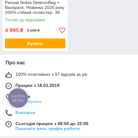
Рюкзак Nokta DetectoBag +
Backpack. Новинка 2026 року.
100% стійкий поліестер. 38
літрів
Готово до відправки
4 995
₴
5 200 ₴
Купити
Про нас
100% позитивних з 97 відгуків за рік
Працює з 18.01.2019
м. Київ
КНОПКА
ЗВ'ЯЗКУ
Київ, Україна
Контакти
Сьогодні працює з 08:00 до 22:00
Показати весь графік роботи