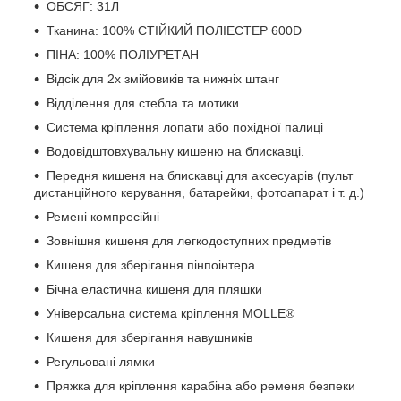
ОБСЯГ: 31Л
Тканина: 100% СТІЙКИЙ ПОЛІЕСТЕР 600D
ПІНА: 100% ПОЛІУРЕТАН
Відсік для 2х змійовиків та нижніх штанг
Відділення для стебла та мотики
Система кріплення лопати або похідної палиці
Водовідштовхувальну кишеню на блискавці.
Передня кишеня на блискавці для аксесуарів (пульт
дистанційного керування, батарейки, фотоапарат і т. д.)
Ремені компресійні
Зовнішня кишеня для легкодоступних предметів
Кишеня для зберігання пінпоінтера
Бічна еластична кишеня для пляшки
Універсальна система кріплення MOLLE®
Кишеня для зберігання навушників
Регульовані лямки
Пряжка для кріплення карабіна або ременя безпеки