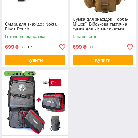
Сумка для знахідок "Торба-
Сумка для знахідок Nokta
Мішок". Військова тактична
Finds Pouch
сумка для ніг, мисливська
сумка
Готово до відправки
В наявності
699
699
₴
₴
800 ₴
800 ₴
Купити
Купити
Новинка
–4%