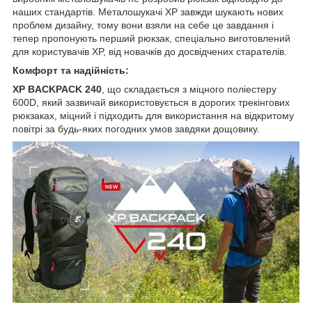
наших стандартів. Металошукачі XP завжди шукають нових
проблем дизайну, тому вони взяли на себе це завдання і
тепер пропонують перший рюкзак, спеціально виготовлений
для користувачів XP, від новачків до досвідчених старателів.
Комфорт та надійність:
XP BACKPACK 240
, що складається з міцного поліестеру
600D, який зазвичай використовується в дорогих трекінгових
рюкзаках, міцний і підходить для використання на відкритому
повітрі за будь-яких погодних умов завдяки дощовику.