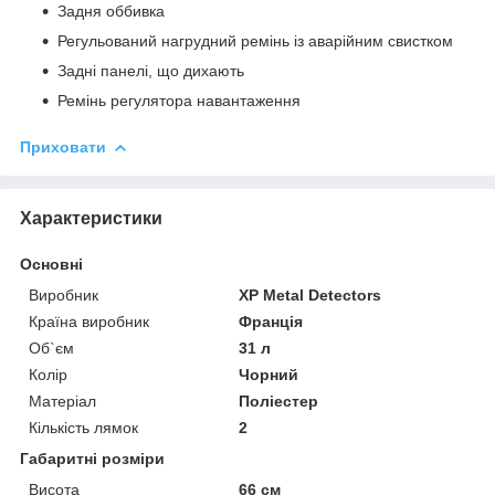
Задня оббивка
Регульований нагрудний ремінь із аварійним свистком
Задні панелі, що дихають
Ремінь регулятора навантаження
Приховати
Характеристики
Основні
Виробник
XP Metal Detectors
Країна виробник
Франція
Об`єм
31 л
Колір
Чорний
Матеріал
Поліестер
Кількість лямок
2
Габаритні розміри
Висота
66 см