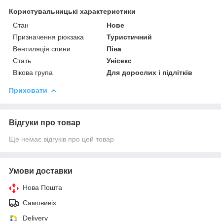
Користувальницькі характеристики
Стан
Нове
Призначення рюкзака
Туристичний
Вентиляція спини
Піна
Стать
Унісекс
Вікова група
Для дорослих і підлітків
Приховати
Відгуки про товар
Ще немає відгуків про цей товар
Умови доставки
Нова Пошта
Самовивіз
Delivery