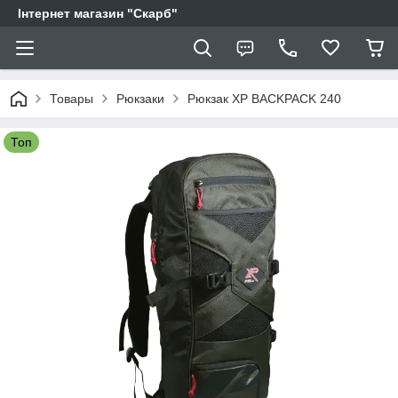
Інтернет магазин "Скарб"
Товары
Рюкзаки
Рюкзак XP BACKPACK 240
Топ