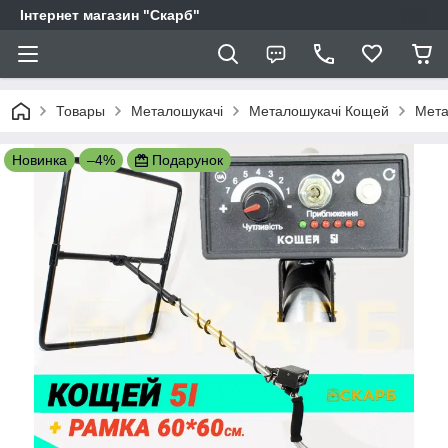
Інтернет магазин "Скарб"
Товары
Металошукачі
Металошукачі Кощей
Мета
Новинка
–4%
Подарунок