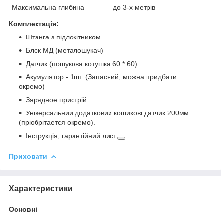
Максимальна глибина
до 3-х метрів
Комплектація:
Штанга з підлокітником
Блок МД (металошукач)
Датчик (пошукова котушка 60 * 60)
Акумулятор - 1шт. (Запасний, можна придбати
окремо)
Зярядное пристрій
Універсальний додатковий кошикові датчик 200мм
(пріобрітается окремо).
Інструкція, гарантійний лист.
Приховати
Характеристики
Основні