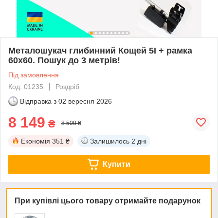
Металошукач глибинний Кощей 5І + рамка
60х60. Пошук до 3 метрів!
Під замовлення
Код: 01235
Роздріб
Відправка з
02 вересня 2026
8 149
₴
8 500 ₴
Економія
351 ₴
Залишилось
2 дні
Купити
При купівлі цього товару отримайте подарунок