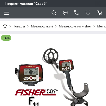
Інтернет магазин "Скарб"
Товары
Металошукачі
Металошукачі Fisher
Метал
–4%