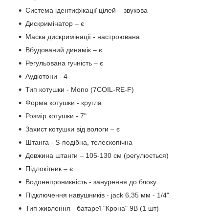
Система ідентифікації цілей – звукова
Дискримінатор – є
Маска дискримінації - настроювана
Вбудований динамік – є
Регульована гучність – є
Аудіотони - 4
Тип котушки - Mono (7COIL-RE-F)
Форма котушки - кругла
Розмір котушки - 7"
Захист котушки від вологи – є
Штанга - S-подібна, телескопічна
Довжина штанги – 105-130 см (регулюється)
Підлокітник – є
Водонепроникність - занурення до блоку
Підключення навушників - jack 6,35 мм - 1/4"
Тип живлення - батареї "Крона" 9В (1 шт)