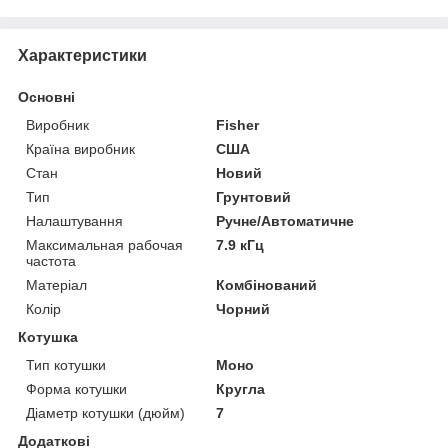
Характеристики
Основні
Виробник
Fisher
Країна виробник
США
Стан
Новий
Тип
Грунтовий
Налаштування
Ручне/Автоматичне
Максимальная рабочая
7.9 кГц
частота
Матеріал
Комбінований
Колір
Чорний
Котушка
Тип котушки
Моно
Форма котушки
Кругла
Діаметр котушки (дюйм)
7
Додаткові