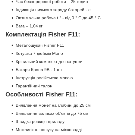
Час безперервної роботи – 25 годин
Індикація низького заряду батарей - є
Оптимальна робоча t ° - від 0 ° C до 45 ° C
Вага – 1,04 кг
Комплектація Fisher F11:
Металошукач Fisher F11
Котушка 7 дюймів Mono
Кріпильний комплект для котушки
Батаря Крона 9В - 1 шт
Інструкція російською мовою
Гарантійний талон
Особливості Fisher F11:
Виявлення монет на глибині до 25 см
Виявлення великих об'єктів до 75 см
Швидка реакція приладу
Можливість пошуку на мілководді