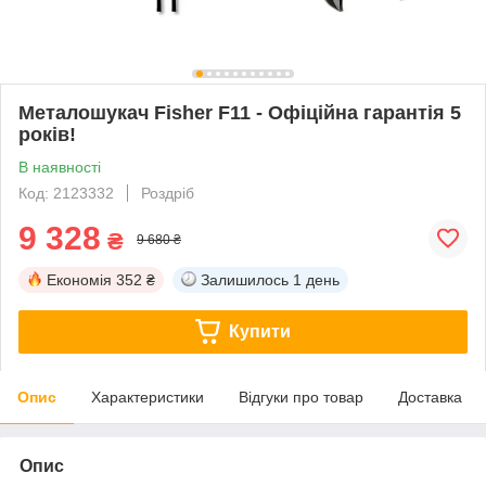
Металошукач Fisher F11 - Офіційна гарантія 5
років!
В наявності
Код: 2123332
Роздріб
9 328
₴
9 680 ₴
Економія
352 ₴
Залишилось
1 день
Купити
Опис
Характеристики
Відгуки про товар
Доставка
Опис