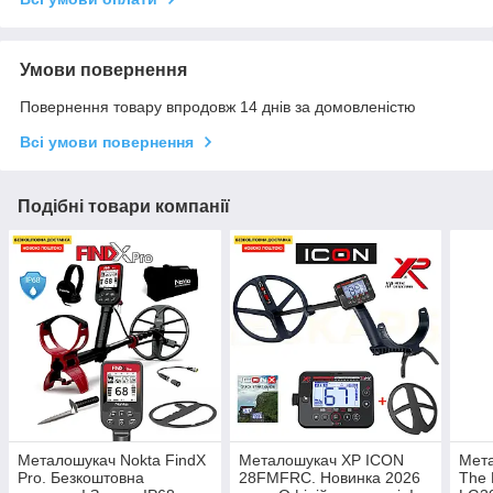
Умови повернення
Повернення товару впродовж 14 днів за домовленістю
Всі умови повернення
Подібні товари компанії
Металошукач Nokta FindX
Металошукач XP ICON
Мета
Pro. Безкоштовна
28FMFRC. Новинка 2026
The 