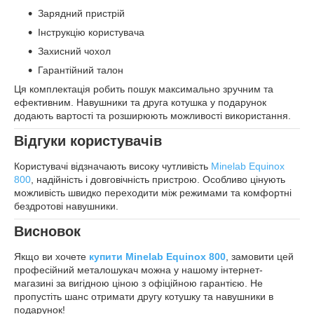
Зарядний пристрій
Інструкцію користувача
Захисний чохол
Гарантійний талон
Ця комплектація робить пошук максимально зручним та
ефективним. Навушники та друга котушка у подарунок
додають вартості та розширюють можливості використання.
Відгуки користувачів
Користувачі відзначають високу чутливість
Minelab Equinox
800
, надійність і довговічність пристрою. Особливо цінують
можливість швидко переходити між режимами та комфортні
бездротові навушники.
Висновок
Якщо ви хочете
купити Minelab Equinox 800
, замовити цей
професійний металошукач можна у нашому інтернет-
магазині за вигідною ціною з офіційною гарантією. Не
пропустіть шанс отримати другу котушку та навушники в
подарунок!