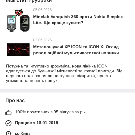
Інші статті рубрики
05.06.2026
Minelab Vanquish 360 проти Nokta Simplex
Lite: Що краще купити?
02.06.2026
Металошукачі XP ICON та ICON X: Огляд
революційної мультичастотної новинки
Потужна та інтуїтивно зрозуміла, нова лінійка ICON
адаптується до будь-якої місцевості та кожної пригоди. Від
першого полювання до наступного відкриття, просто
увімкніть та почніть пошук.
Про нас
100% позитивних з 95 відгуків за рік
Працює з 18.01.2019
м. Київ