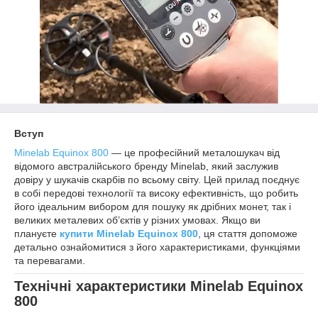
Вступ
Minelab Equinox 800
— це професійний металошукач від
відомого австралійського бренду Minelab, який заслужив
довіру у шукачів скарбів по всьому світу. Цей прилад поєднує
в собі передові технології та високу ефективність, що робить
його ідеальним вибором для пошуку як дрібних монет, так і
великих металевих об’єктів у різних умовах. Якщо ви
плануєте
купити Minelab Equinox 800
, ця стаття допоможе
детально ознайомитися з його характеристиками, функціями
та перевагами.
Технічні характеристики Minelab Equinox
800