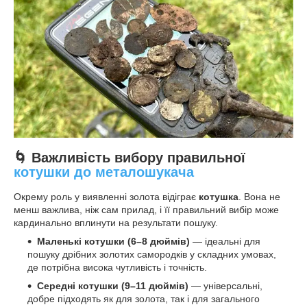
🌀 Важливість вибору правильної
котушки до металошукача
Окрему роль у виявленні золота відіграє
котушка
. Вона не
менш важлива, ніж сам прилад, і її правильний вибір може
кардинально вплинути на результати пошуку.
Маленькі котушки (6–8 дюймів)
— ідеальні для
пошуку дрібних золотих самородків у складних умовах,
де потрібна висока чутливість і точність.
Середні котушки (9–11 дюймів)
— універсальні,
добре підходять як для золота, так і для загального