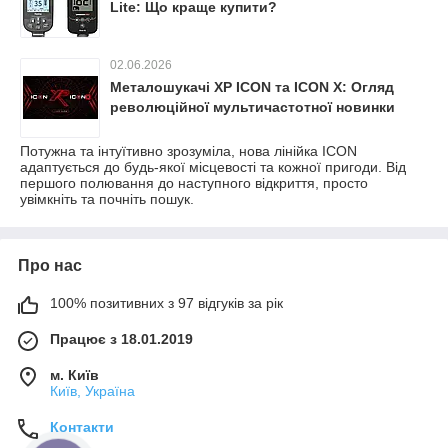
Lite: Що краще купити?
02.06.2026
Металошукачі XP ICON та ICON X: Огляд
революційної мультичастотної новинки
Потужна та інтуїтивно зрозуміла, нова лінійка ICON
адаптується до будь-якої місцевості та кожної пригоди. Від
першого полювання до наступного відкриття, просто
увімкніть та почніть пошук.
Про нас
100% позитивних з 97 відгуків за рік
Працює з 18.01.2019
м. Київ
Київ, Україна
Контакти