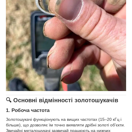
🔍 Основні відмінності золотошукачів
1.
Робоча частота
Золотошукачі функціонують на вищих частотах (15–20 кГц і
більше), що дозволяє їм точно виявляти дрібні золоті об'єкти.
Звичайні металошукачі зазвичай працюють на нижчих