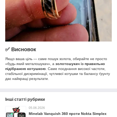
✅ Висновок
Якщо ваша ціль — саме пошук золота, обирайте не просто
«будь-який металошукач», а
золотошукач із правильно
підібраною котушкою
. Саме поєднання високої частоти,
стабільної дискримінації, чутливої котушки та балансу ґрунту
дає найкращі результати.
Інші статті рубрики
05.06.2026
Minelab Vanquish 360 проти Nokta Simplex