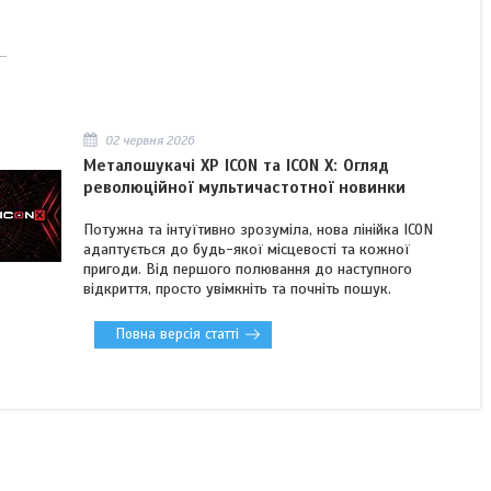
02 червня 2026
Металошукачі XP ICON та ICON X: Огляд
революційної мультичастотної новинки
Потужна та інтуїтивно зрозуміла, нова лінійка ICON
адаптується до будь-якої місцевості та кожної
пригоди. Від першого полювання до наступного
відкриття, просто увімкніть та почніть пошук.
Повна версія статті