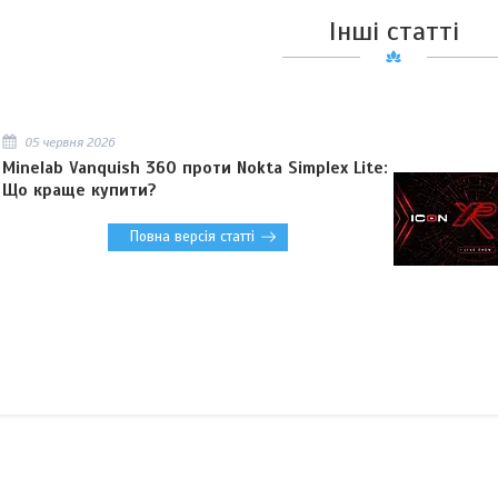
Інші статті
05 червня 2026
Minelab Vanquish 360 проти Nokta Simplex Lite:
Що краще купити?
Повна версія статті