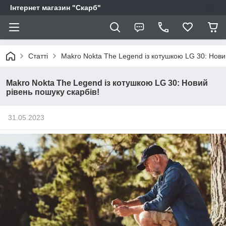
Інтернет магазин "Скарб"
Статті
Makro Nokta The Legend із котушкою LG 30: Новий
Makro Nokta The Legend із котушкою LG 30: Новий
рівень пошуку скарбів!
31.05.2023